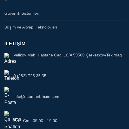
Güvenlik Sistemleri
Bilişim ve Altyapı Teknolojileri
İLETIŞIM
Veliköy Mah. Hastane Cad. 10/A 59500 Çerkezköy/Tekirdağ
0 (282) 725 35 35
info@ottomanbilisim.com
Pzt - Cmt: 09:00 - 19:00