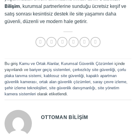
Bilişim
, kurumsal partnerlerine sunduğu ücretsiz keşif ve
satış sonrası kesintisiz destek ile site yaşamını daha
güvenli, düzenli ve modern hale getirir.
Bu giriş
Kamu ve Ortak Alanlar
,
Kurumsal Güvenlik Çözümleri
içinde
yayınlandı ve
bariyer geçiş sistemleri
,
çerkezköy site güvenliği
,
çorlu
plaka tanıma sistemi
,
kablosuz site güvenliği
,
kapaklı apartman
güvenlik kamerası
,
ortak alan güvenlik çözümleri
,
saray çevre izleme
,
şehir izleme teknolojileri
,
site güvenlik danışmanlığı
,
site yönetim
kamera sistemleri
olarak etiketlendi.
OTTOMAN BILIŞIM