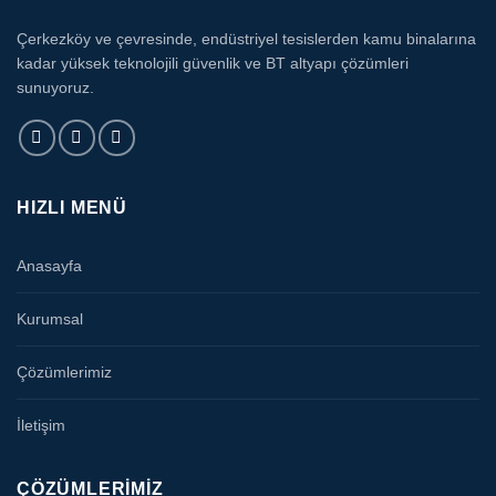
Çerkezköy ve çevresinde, endüstriyel tesislerden kamu binalarına
kadar yüksek teknolojili güvenlik ve BT altyapı çözümleri
sunuyoruz.
HIZLI MENÜ
Anasayfa
Kurumsal
Çözümlerimiz
İletişim
ÇÖZÜMLERIMIZ