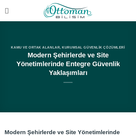
İçeriğe
atla
KAMU VE ORTAK ALANLAR
,
KURUMSAL GÜVENLIK ÇÖZÜMLERI
Modern Şehirlerde ve Site
Yönetimlerinde Entegre Güvenlik
Yaklaşımları
Modern Şehirlerde ve Site Yönetimlerinde