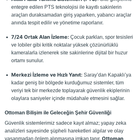
entegre edilen PTS teknolojisi ile kayıtlı sakinlerin
araçları duraksamadan giriş yaparken, yabancı araçlar
anında tespit edilir ve yönetime raporlanır.
7/24 Ortak Alan İzleme:
Çocuk parkları, spor tesisleri
ve lobiler gibi kritik noktalar yüksek çözünürlüklü
kameralarla izlenerek site sakinlerine dijital bir huzur
ortamı sunulur.
Merkezi İzleme ve Hızlı Yanıt:
Saray’dan Kapaklı’ya
kadar geniş bir bölgede kurduğumuz sistemler, tüm
veriyi tek bir merkezde toplayarak güvenlik ekiplerinin
olaylara saniyeler içinde müdahale etmesini sağlar.
Ottoman Bilişim ile Geleceğin Şehir Güvenliği
Güvenlik sistemlerimiz sadece kayıt almaz; yapay zeka
analizleri sayesinde şüpheli hareketleri algılar ve olay
Ottoman
yaşanmadan önlem alınmasına imkan tanır.