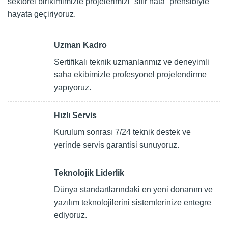
sektörel birikimimizle projelerimizi “sıfır hata” prensibiyle
hayata geçiriyoruz.
Uzman Kadro
Sertifikalı teknik uzmanlarımız ve deneyimli
saha ekibimizle profesyonel projelendirme
yapıyoruz.
Hızlı Servis
Kurulum sonrası 7/24 teknik destek ve
yerinde servis garantisi sunuyoruz.
Teknolojik Liderlik
Dünya standartlarındaki en yeni donanım ve
yazılım teknolojilerini sistemlerinize entegre
ediyoruz.