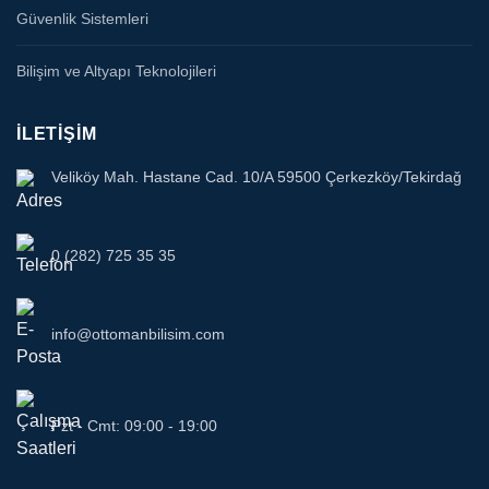
Güvenlik Sistemleri
Bilişim ve Altyapı Teknolojileri
İLETIŞIM
Veliköy Mah. Hastane Cad. 10/A 59500 Çerkezköy/Tekirdağ
0 (282) 725 35 35
info@ottomanbilisim.com
Pzt - Cmt: 09:00 - 19:00