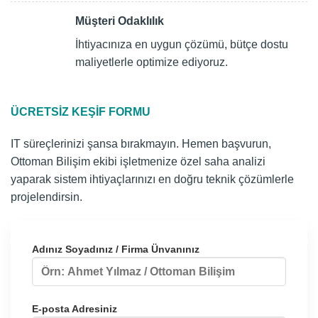
Müşteri Odaklılık
İhtiyacınıza en uygun çözümü, bütçe dostu
maliyetlerle optimize ediyoruz.
ÜCRETSIZ KEŞIF FORMU
IT süreçlerinizi şansa bırakmayın. Hemen başvurun,
Ottoman Bilişim ekibi işletmenize özel saha analizi
yaparak sistem ihtiyaçlarınızı en doğru teknik çözümlerle
projelendirsin.
Adınız Soyadınız / Firma Ünvanınız
E-posta Adresiniz