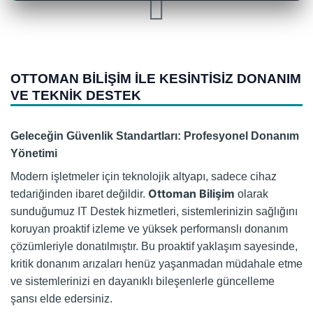
OTTOMAN BILIŞIM ILE KESINTISIZ DONANIM
VE TEKNIK DESTEK
Geleceğin Güvenlik Standartları: Profesyonel Donanım
Yönetimi
Modern işletmeler için teknolojik altyapı, sadece cihaz
Ottoman Bilişim
tedariğinden ibaret değildir.
olarak
sunduğumuz IT Destek hizmetleri, sistemlerinizin sağlığını
koruyan proaktif izleme ve yüksek performanslı donanım
çözümleriyle donatılmıştır. Bu proaktif yaklaşım sayesinde,
kritik donanım arızaları henüz yaşanmadan müdahale etme
ve sistemlerinizi en dayanıklı bileşenlerle güncelleme
şansı elde edersiniz.