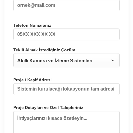
Telefon Numaranız
Teklif Almak İstediğiniz Çözüm
Proje / Keşif Adresi
Proje Detayları ve Özel Talepleriniz