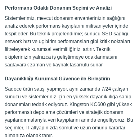
Performans Odaklı Donanım Seçimi ve Analizi
Sistemlerimiz, mevcut donanım envanterinizin sağlığını
analiz ederek performans kayıplarını milisaniyeler içinde
tespit eder. Bu teknik projelendirme; sunucu SSD sağlığı,
network hızı ve uç birim performansları gibi kritik noktaları
filtreleyerek kurumsal verimliliğinizi artırır. Teknik
ekiplerinizin yalnızca iş geliştirmeye odaklanmasını
sağlayarak zaman ve kaynak tasarrufu sunar.
Dayanıklılığı Kurumsal Güvence ile Birleştirin
Sadece ürün satışı yapmıyor, aynı zamanda 7/24 çalışan
sunucu ve sistemleriniz için en yüksek dayanıklılığa sahip
donanımları tedarik ediyoruz. Kingston KC600 gibi yüksek
performanslı depolama çözümleri ve stratejik donanım
yapılandırmalarıyla veri kayıplarını anında engelliyoruz. Bu
seçimler, IT altyapınızda somut ve uzun ömürlü kararlar
almanıza olanak tanır.