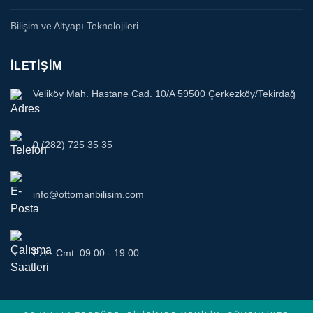
Bilişim ve Altyapı Teknolojileri
İLETIŞIM
Veliköy Mah. Hastane Cad. 10/A 59500 Çerkezköy/Tekirdağ
0 (282) 725 35 35
info@ottomanbilisim.com
Pzt - Cmt: 09:00 - 19:00