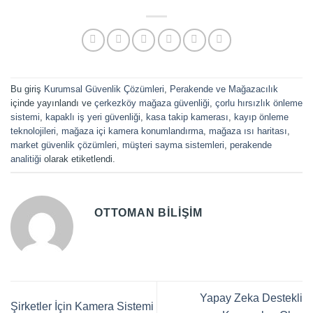
Bu giriş
Kurumsal Güvenlik Çözümleri
,
Perakende ve Mağazacılık
içinde yayınlandı ve
çerkezköy mağaza güvenliği
,
çorlu hırsızlık önleme
sistemi
,
kapaklı iş yeri güvenliği
,
kasa takip kamerası
,
kayıp önleme
teknolojileri
,
mağaza içi kamera konumlandırma
,
mağaza ısı haritası
,
market güvenlik çözümleri
,
müşteri sayma sistemleri
,
perakende
analitiği
olarak etiketlendi.
OTTOMAN BILIŞIM
Yapay Zeka Destekli
Şirketler İçin Kamera Sistemi