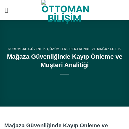
İçeriğe
atla
KURUMSAL GÜVENLIK ÇÖZÜMLERI
,
PERAKENDE VE MAĞAZACILIK
Mağaza Güvenliğinde Kayıp Önleme ve
Müşteri Analitiği
Mağaza Güvenliğinde Kayıp Önleme ve