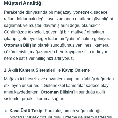
Müşteri Analitiği
Perakende dünyasında bir mağazayı yönetmek, sadece
rafları doldurmak değil, aynı zamanda o rafların güvenliğini
sağlamak ve müşteri davranışlarını doğru okumaktır.
Günümüzde teknoloji, güvenliği bir “maliyet” olmaktan
çıkarıp işletmeye değer katan bir “yatırım” haline getiriyor.
Ottoman Bilişim
olarak sunduğumuz yeni nesil kamera
çözümleriyle, mağazanızda hem kayıpları sıfıra indiriyor
hem de satış verimliliğinizi artırıyoruz.
1. Akıllı Kamera Sistemleri ile Kayıp Önleme
Mağaza içi hırsızlık ve envanter kayıpları, kârlılığı doğrudan
etkileyen unsurlardır. Geleneksel kameralar sadece olay
Ottoman Bilişim
anını kaydederken,
‘in sunduğu akıllı
sistemler proaktif koruma sağlar:
Kasa Üstü Takip:
Para akışının en yoğun olduğu
noktada yüksek çözünürlüklü izleme ile işlem hatalarını