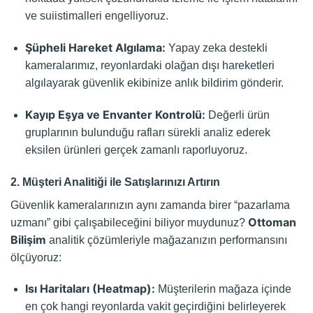
ve suiistimalleri engelliyoruz.
Şüpheli Hareket Algılama:
Yapay zeka destekli
kameralarımız, reyonlardaki olağan dışı hareketleri
algılayarak güvenlik ekibinize anlık bildirim gönderir.
Kayıp Eşya ve Envanter Kontrolü:
Değerli ürün
gruplarının bulunduğu rafları sürekli analiz ederek
eksilen ürünleri gerçek zamanlı raporluyoruz.
2. Müşteri Analitiği ile Satışlarınızı Artırın
Güvenlik kameralarınızın aynı zamanda birer “pazarlama
Ottoman
uzmanı” gibi çalışabileceğini biliyor muydunuz?
Bilişim
analitik çözümleriyle mağazanızın performansını
ölçüyoruz:
Isı Haritaları (Heatmap):
Müşterilerin mağaza içinde
en çok hangi reyonlarda vakit geçirdiğini belirleyerek