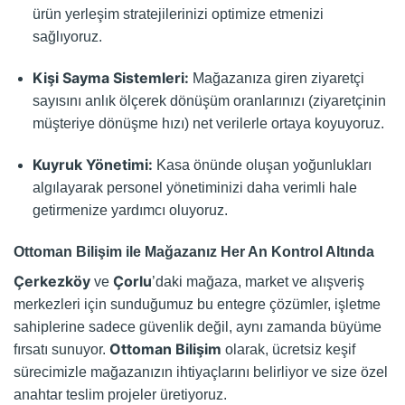
ürün yerleşim stratejilerinizi optimize etmenizi
sağlıyoruz.
Kişi Sayma Sistemleri:
Mağazanıza giren ziyaretçi
sayısını anlık ölçerek dönüşüm oranlarınızı (ziyaretçinin
müşteriye dönüşme hızı) net verilerle ortaya koyuyoruz.
Kuyruk Yönetimi:
Kasa önünde oluşan yoğunlukları
algılayarak personel yönetiminizi daha verimli hale
getirmenize yardımcı oluyoruz.
Ottoman Bilişim ile Mağazanız Her An Kontrol Altında
Çerkezköy
Çorlu
ve
’daki mağaza, market ve alışveriş
merkezleri için sunduğumuz bu entegre çözümler, işletme
sahiplerine sadece güvenlik değil, aynı zamanda büyüme
Ottoman Bilişim
fırsatı sunuyor.
olarak, ücretsiz keşif
sürecimizle mağazanızın ihtiyaçlarını belirliyor ve size özel
anahtar teslim projeler üretiyoruz.